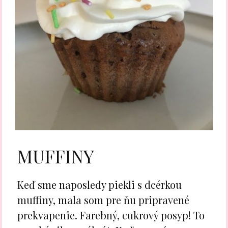
MUFFINY
Keď sme naposledy piekli s dcérkou
muffiny, mala som pre ňu pripravené
prekvapenie. Farebný, cukrový posyp! To