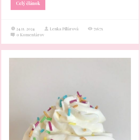
Celý článok
24.11. 2024
Lenka Pillárová
7167x
0
Komentárov