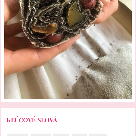
KĽÚČOVÉ SLOVÁ