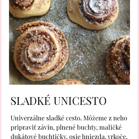
SLADKÉ UNICESTO
Univerzálne sladké cesto. Môžeme z neho
pripraviť závin, plnené buchty, maličké
dukátové buchtičky, osie hniezda, vrkoče,