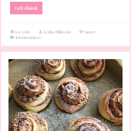
Celý článok
6.9. 2018
Lenka Pillárová
24911x
8
Komentárov