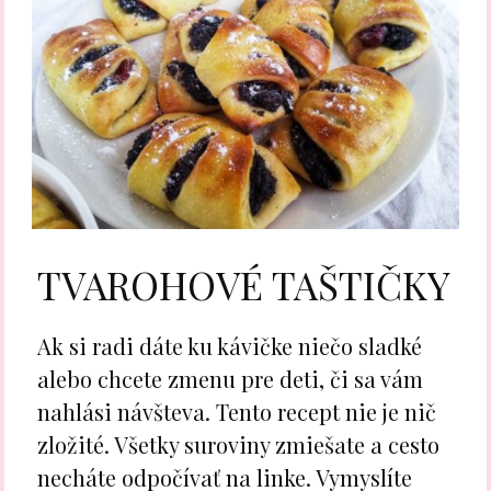
TVAROHOVÉ TAŠTIČKY
Ak si radi dáte ku kávičke niečo sladké
alebo chcete zmenu pre deti, či sa vám
nahlási návšteva. Tento recept nie je nič
zložité. Všetky suroviny zmiešate a cesto
necháte odpočívať na linke. Vymyslíte