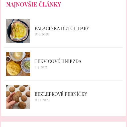
NAJNOVŠIE ČLÁNKY
PALACINKA DUTCH BABY
15.4.2025
TEKVICOVÉ HNIEZDA
8.4.2025
BEZLEPKOVÉ PERNÍČKY
11.12.2024