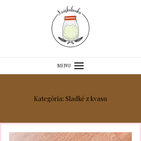
MENU
Kategória: Sladké z kvasu