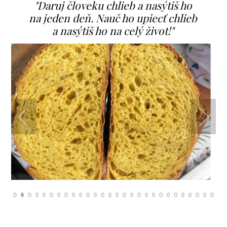
"Daruj človeku chlieb a nasýtiš ho
na jeden deň. Nauč ho upiecť chlieb
a nasýtiš ho na celý život!"