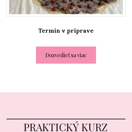
Termín v príprave
Dozvedieť sa viac
PRAKTICKÝ KURZ