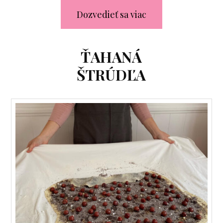
Dozvedieť sa viac
ŤAHANÁ
ŠTRÚDĽA