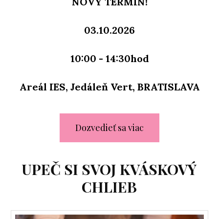
NOVÝ TERMÍN!
03.10.2026
10:00 - 14:30hod
Areál IES, Jedáleň Vert, BRATISLAVA
Dozvedieť sa viac
UPEČ SI SVOJ KVÁSKOVÝ
CHLIEB