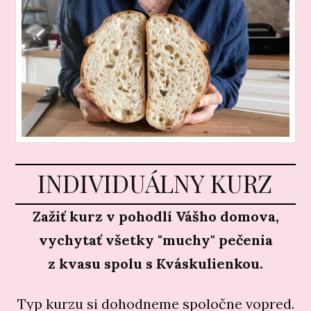
INDIVIDUÁLNY KURZ
Zažiť kurz v pohodlí Vášho domova,
vychytať všetky "muchy" pečenia
z kvasu spolu s Kváskulienkou.
Typ kurzu si dohodneme spoločne vopred.