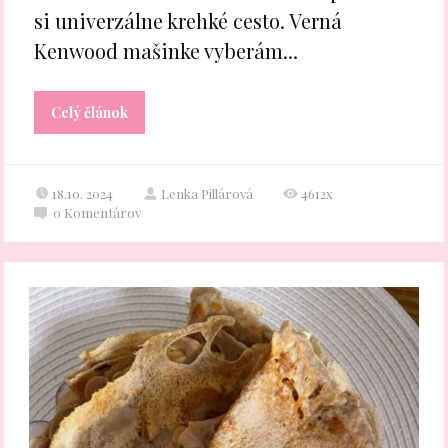
si univerzálne krehké cesto. Verná
Kenwood mašinke vyberám...
Celý článok
18.10. 2024
Lenka Pillárová
4612x
0
Komentárov