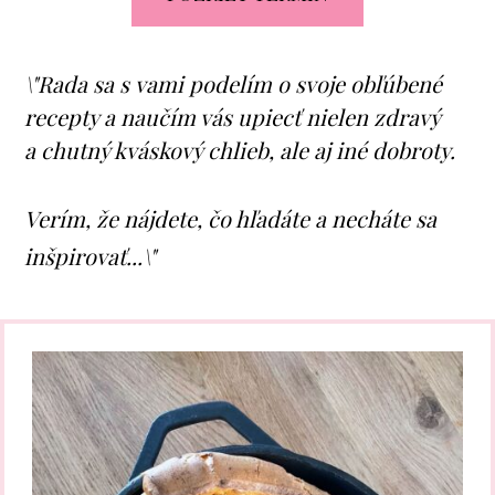
\"Rada sa s vami podelím o svoje obľúbené
recepty a naučím vás upiecť nielen zdravý
a chutný kváskový chlieb, ale aj iné dobroty.
Verím, že nájdete, čo hľadáte a necháte sa
inšpirovať...\"