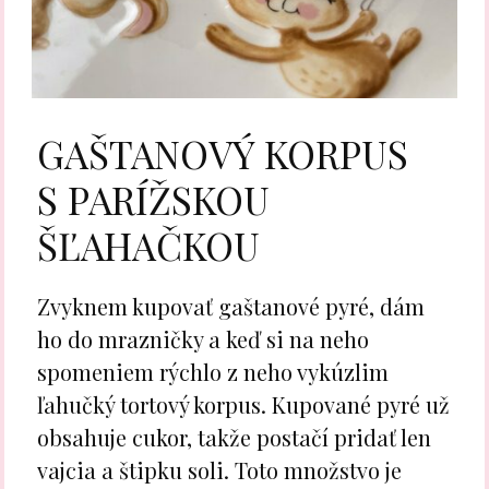
GAŠTANOVÝ KORPUS
S PARÍŽSKOU
ŠĽAHAČKOU
Zvyknem kupovať gaštanové pyré, dám
ho do mrazničky a keď si na neho
spomeniem rýchlo z neho vykúzlim
ľahučký tortový korpus. Kupované pyré už
obsahuje cukor, takže postačí pridať len
vajcia a štipku soli. Toto množstvo je