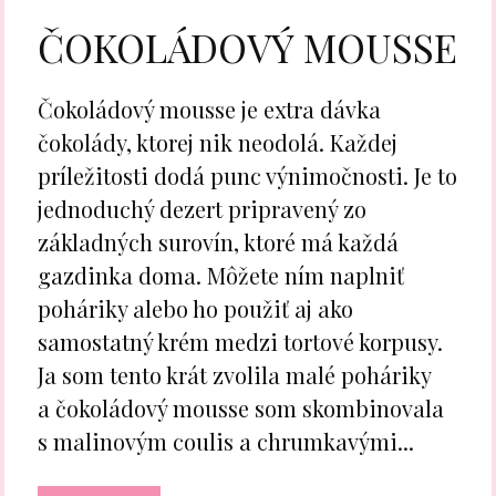
ČOKOLÁDOVÝ MOUSSE
Čokoládový mousse je extra dávka
čokolády, ktorej nik neodolá. Každej
príležitosti dodá punc výnimočnosti. Je to
jednoduchý dezert pripravený zo
základných surovín, ktoré má každá
gazdinka doma. Môžete ním naplniť
poháriky alebo ho použiť aj ako
samostatný krém medzi tortové korpusy.
Ja som tento krát zvolila malé poháriky
a čokoládový mousse som skombinovala
s malinovým coulis a chrumkavými...