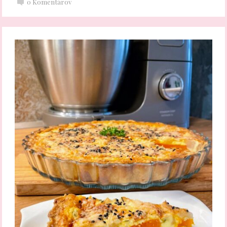
0
Komentárov