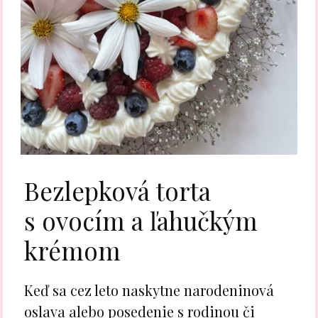
Bezlepková torta
s ovocím a ľahučkým
krémom
Keď sa cez leto naskytne narodeninová
oslava alebo posedenie s rodinou či