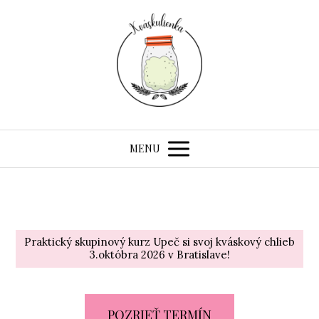
MENU
Praktický skupinový kurz Upeč si svoj kváskový chlieb
3.októbra 2026 v Bratislave!
POZRIEŤ TERMÍN