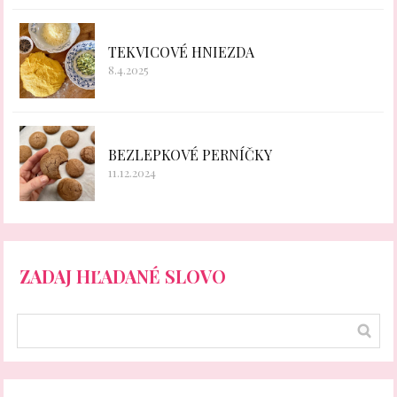
TEKVICOVÉ HNIEZDA
8.4.2025
BEZLEPKOVÉ PERNÍČKY
11.12.2024
ZADAJ HĽADANÉ SLOVO