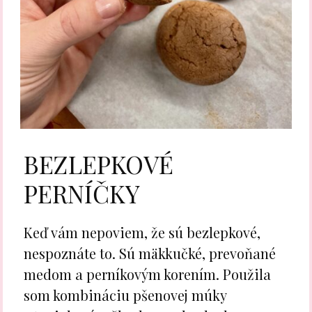
BEZLEPKOVÉ
PERNÍČKY
Keď vám nepoviem, že sú bezlepkové,
nespoznáte to. Sú mäkkučké, prevoňané
medom a perníkovým korením. Použila
som kombináciu pšenovej múky