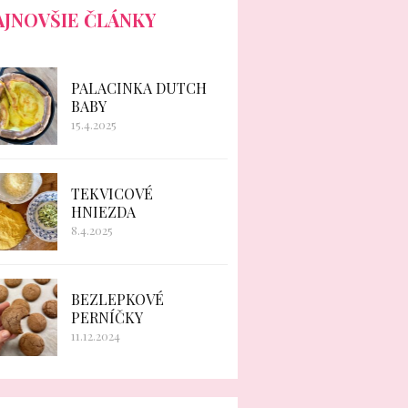
AJNOVŠIE ČLÁNKY
PALACINKA DUTCH
BABY
15.4.2025
TEKVICOVÉ
HNIEZDA
8.4.2025
BEZLEPKOVÉ
PERNÍČKY
11.12.2024