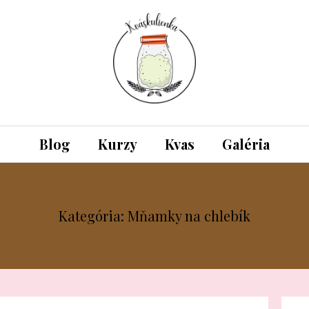
Blog
Kurzy
Kvas
Galéria
Kategória: Mňamky na chlebík