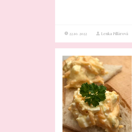
22.10. 2022
Lenka Pillárová