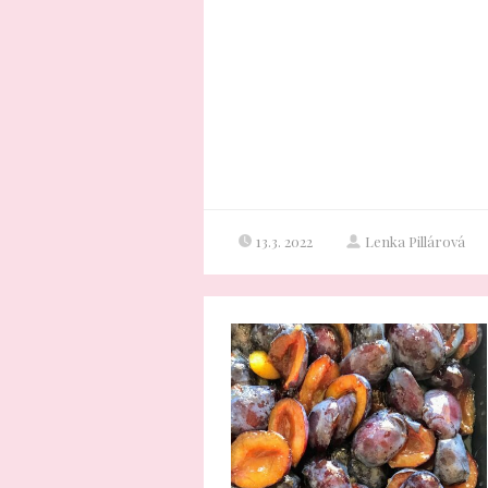
13.3. 2022
Lenka Pillárová