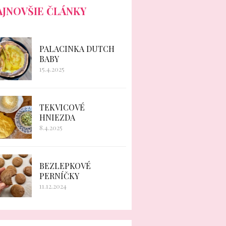
AJNOVŠIE ČLÁNKY
PALACINKA DUTCH
BABY
15.4.2025
TEKVICOVÉ
HNIEZDA
8.4.2025
BEZLEPKOVÉ
PERNÍČKY
11.12.2024