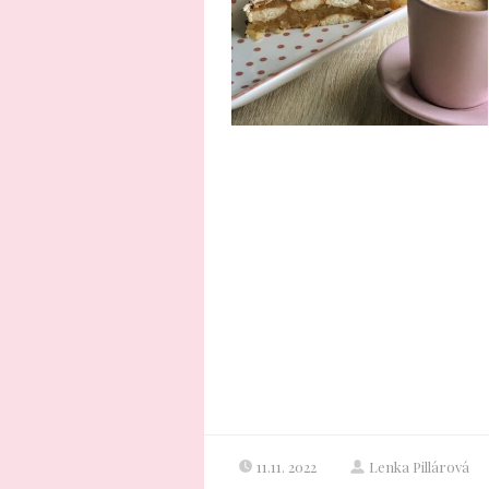
11.11. 2022
Lenka Pillárová