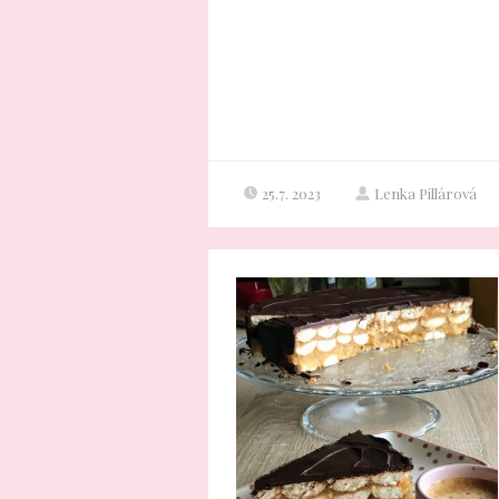
25.7. 2023
Lenka Pillárová