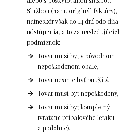
alebo s poskytovanou službou
Službou (napr. originál faktúry),
najneskôr však do 14 dní odo dňa
odstúpenia, a to za nasledujúcich
podmienok:
Tovar musí byť v pôvodnom
nepoškodenom obale,
Tovar nesmie byť použitý,
Tovar musí byť nepoškodený,
Tovar musí byť kompletný
(vrátane príbalového letáku
a podobne).