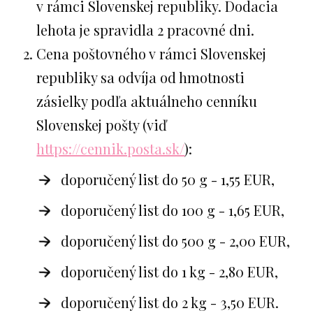
v rámci Slovenskej republiky. Dodacia
lehota je spravidla 2 pracovné dni.
Cena poštovného v rámci Slovenskej
republiky sa odvíja od hmotnosti
zásielky podľa aktuálneho cenníku
Slovenskej pošty (viď
https://cennik.posta.sk/
):
doporučený list do 50 g - 1,55 EUR,
doporučený list do 100 g - 1,65 EUR,
doporučený list do 500 g - 2,00 EUR,
doporučený list do 1 kg - 2,80 EUR,
doporučený list do 2 kg - 3,50 EUR.