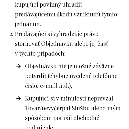
kupujúci povinný uhradiť
predávajúcemu škodu vzniknutú týmto
jednaním.
Predávajúci si vyhradzuje právo
stornovať Objednávku alebo jej časť
v týchto prípadoch:
Objednávku nie je možné záväzne
potvrdiť (chybne uvedené telefónne
číslo, e-mail atd.),
Kupujúci si v minulosti neprevzal
Tovar/nevyčerpal Službu alebo iným
spôsobom porušil obchodné
podmienky,