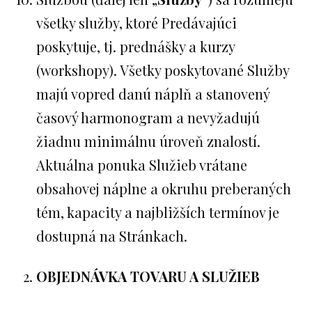
všetky služby, ktoré Predávajúci
poskytuje, tj. prednášky a kurzy
(workshopy). Všetky poskytované Služby
majú vopred danú náplň a stanovený
časový harmonogram a nevyžadujú
žiadnu minimálnu úroveň znalostí.
Aktuálna ponuka Služieb vrátane
obsahovej náplne a okruhu preberaných
tém, kapacity a najbližších termínov je
dostupná na Stránkach.
OBJEDNÁVKA TOVARU A SLUŽIEB