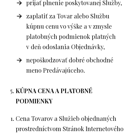
prijať plnenie poskytovanej Služby,
zaplatiť za Tovar alebo Službu
kúpnu cenu vo výške a v zmysle
platobných podmienok platných
v deň odoslania Objednávky,
nepoškodzovať dobré obchodné
meno Predávajúceho.
KÚPNA CENA A PLATOBNÉ
PODMIENKY
Cena Tovarov a Služieb objednaných
prostredníctvom Stránok Internetového