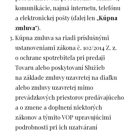
komunikácie, najmä internetu, telefónu
a elektronickej pošty (ďalej len „
Kúpna
zmluva
“).
Kúpna zmluva sa riadi príslušnými
ustanoveniami zákona č. 102/2014 Z. z.
o ochrane spotrebiteľa pri predaji
Tovaru alebo poskytovaní Služieb
na základe zmluvy uzavretej na diaľku
alebo zmluvy uzavretej mimo
prevádzkových priestorov predávajúceho
a o zmene a doplnení niektorých
zákonov a týmito VOP upravujúcimi
podrobnosti pri ich uzatváraní