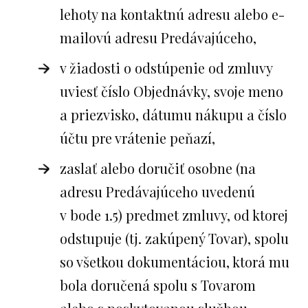
lehoty na kontaktnú adresu alebo e-
mailovú adresu Predávajúceho,
v žiadosti o odstúpenie od zmluvy
uviesť číslo Objednávky, svoje meno
a priezvisko, dátumu nákupu a číslo
účtu pre vrátenie peňazí,
zaslať alebo doručiť osobne (na
adresu Predávajúceho uvedenú
v bode 1.5) predmet zmluvy, od ktorej
odstupuje (tj. zakúpený Tovar), spolu
so všetkou dokumentáciou, ktorá mu
bola doručená spolu s Tovarom