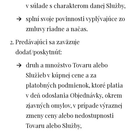
v súlade s charakterom danej Služby,
splní svoje povinnosti vyplývajúce zo
zmluvy riadne a načas.
Predávajúci sa zaväzuje
dodať/poskytnúť:
druh a množstvo Tovaru alebo
Služieb v kúpnej cene a za
platobných podmienok, ktoré platia
v deň odoslania Objednávky, okrem
zjavných omylov, v prípade výraznej
zmeny ceny alebo nedostupnosti
Tovaru alebo Služby,