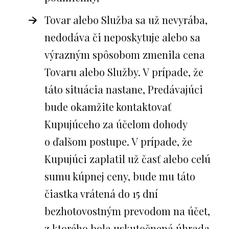
Tovar alebo Služba sa už nevyrába,
nedodáva či neposkytuje alebo sa
výrazným spôsobom zmenila cena
Tovaru alebo Služby. V prípade, že
táto situácia nastane, Predávajúci
bude okamžite kontaktovať
Kupujúceho za účelom dohody
o ďalšom postupe. V prípade, že
Kupujúci zaplatil už časť alebo celú
sumu kúpnej ceny, bude mu táto
čiastka vrátená do 15 dní
bezhotovostným prevodom na účet,
z ktorého bola uskutočnená úhrada