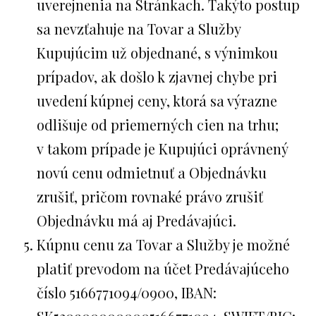
uverejnenia na Stránkach. Takýto postup
sa nevzťahuje na Tovar a Služby
Kupujúcim už objednané, s výnimkou
prípadov, ak došlo k zjavnej chybe pri
uvedení kúpnej ceny, ktorá sa výrazne
odlišuje od priemerných cien na trhu;
v takom prípade je Kupujúci oprávnený
novú cenu odmietnuť a Objednávku
zrušiť, pričom rovnaké právo zrušiť
Objednávku má aj Predávajúci.
Kúpnu cenu za Tovar a Služby je možné
platiť prevodom na účet Predávajúceho
číslo 5166771094/0900, IBAN: