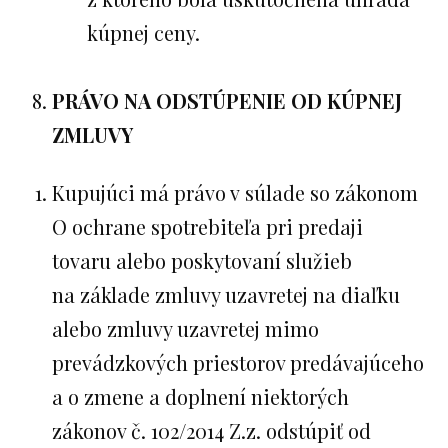
kúpnej ceny.
PRÁVO NA ODSTÚPENIE OD KÚPNEJ
ZMLUVY
Kupujúci má právo v súlade so zákonom
O ochrane spotrebiteľa pri predaji
tovaru alebo poskytovaní služieb
na základe zmluvy uzavretej na diaľku
alebo zmluvy uzavretej mimo
prevádzkových priestorov predávajúceho
a o zmene a doplnení niektorých
zákonov č. 102/2014 Z.z. odstúpiť od