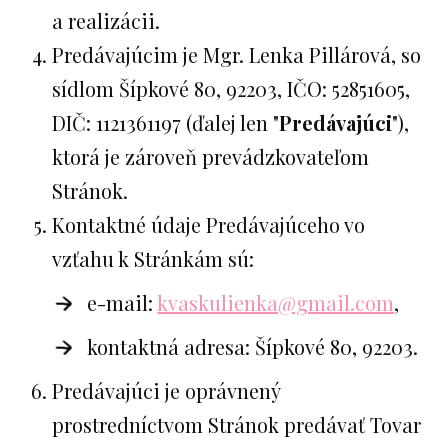
a realizácii.
Predávajúcim je Mgr. Lenka Pillárová, so
sídlom Šípkové 80, 92203, IČO: 52851605,
DIČ: 1121361197 (ďalej len "
Predávajúci
"),
ktorá je zároveň prevádzkovateľom
Stránok.
Kontaktné údaje Predávajúceho vo
vzťahu k Stránkám sú:
e-mail:
kvaskulienka@gmail.com
,
kontaktná adresa: Šípkové 80, 92203.
Predávajúci je oprávnený
prostredníctvom Stránok predávať Tovar