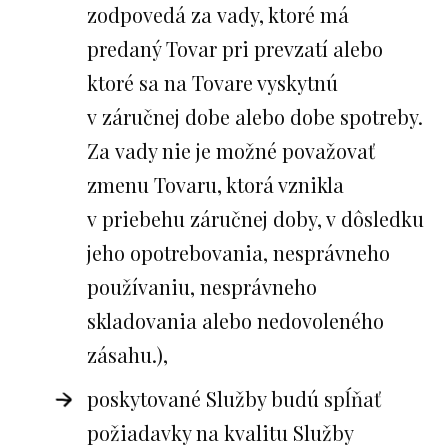
zodpovedá za vady, ktoré má
predaný Tovar pri prevzatí alebo
ktoré sa na Tovare vyskytnú
v záručnej dobe alebo dobe spotreby.
Za vady nie je možné považovať
zmenu Tovaru, ktorá vznikla
v priebehu záručnej doby, v dôsledku
jeho opotrebovania, nesprávneho
používaniu, nesprávneho
skladovania alebo nedovoleného
zásahu.),
poskytované Služby budú spĺňať
požiadavky na kvalitu Služby