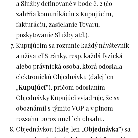
a Služby definované v bode č. 2 (čo
zahŕňa komunikáciu s Kupujúcim,
fakturáciu, zasielanie Tovaru,
poskytovanie Služby atd.).
Kupujúcim sa rozumie každý návštevník
a užívateľ Stránky, resp. každá fyzická
alebo právnická osoba, ktorá odoslala
elektronickú Objednávku (ďalej len
„
Kupujúci
”), pričom odoslaním
Objednávky Kupujúci vyjadruje, že sa
oboznámil s týmito VOP a v plnom
rozsahu porozumel ich obsahu.
Objednávkou (ďalej len „
Objednávka
”) sa