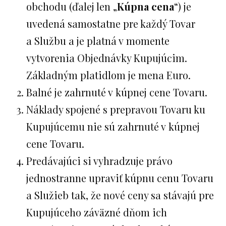
obchodu (ďalej len „
Kúpna cena
“) je
uvedená samostatne pre každý Tovar
a Službu a je platná v momente
vytvorenia Objednávky Kupujúcim.
Základným platidlom je mena Euro.
Balné je zahrnuté v kúpnej cene Tovaru.
Náklady spojené s prepravou Tovaru ku
Kupujúcemu nie sú zahrnuté v kúpnej
cene Tovaru.
Predávajúci si vyhradzuje právo
jednostranne upraviť kúpnu cenu Tovaru
a Služieb tak, že nové ceny sa stávajú pre
Kupujúceho záväzné dňom ich