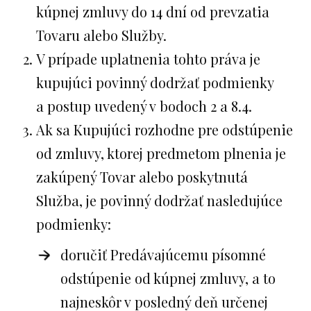
kúpnej zmluvy do 14 dní od prevzatia
Tovaru alebo Služby.
V prípade uplatnenia tohto práva je
kupujúci povinný dodržať podmienky
a postup uvedený v bodoch 2 a 8.4.
Ak sa Kupujúci rozhodne pre odstúpenie
od zmluvy, ktorej predmetom plnenia je
zakúpený Tovar alebo poskytnutá
Služba, je povinný dodržať nasledujúce
podmienky:
doručiť Predávajúcemu písomné
odstúpenie od kúpnej zmluvy, a to
najneskôr v posledný deň určenej