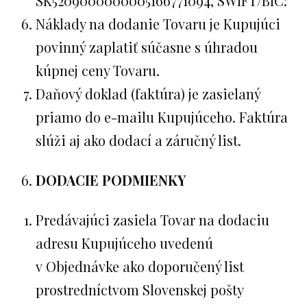
SK5209000000005166771094, SWIFT/BIC:
Náklady na dodanie Tovaru je Kupujúci
povinný zaplatiť súčasne s úhradou
kúpnej ceny Tovaru.
Daňový doklad (faktúra) je zasielaný
priamo do e-mailu Kupujúceho. Faktúra
slúži aj ako dodací a záručný list.
DODACIE PODMIENKY
Predávajúci zasiela Tovar na dodaciu
adresu Kupujúceho uvedenú
v Objednávke ako doporučený list
prostredníctvom Slovenskej pošty