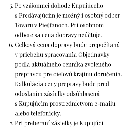
Po vzájomnej dohode Kupujúceho
s Predávajúcim je možný i osobný odber
Tovaru v Piešťanoch. Pri osobnom
odbere sa cena dopravy neúčtuje.
Celková cena dopravy bude prepočítaná
v priebehu spracovania Objednávky
podľa aktuálneho cenníka zvoleného
prepravcu pre cieľovú krajinu doručenia.
Kalkulácia ceny prepravy bude pred
odoslaním zásielky odsúhlasená
s Kupujúcim prostredníctvom e-mailu
alebo telefonicky.
Pri preberaní zásielky je Kupujúci