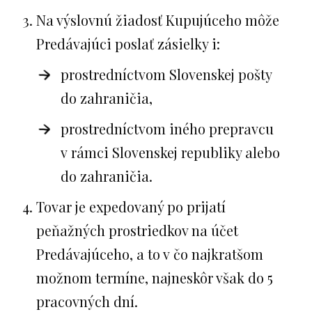
Na výslovnú žiadosť Kupujúceho môže
Predávajúci poslať zásielky i:
prostredníctvom Slovenskej pošty
do zahraničia,
prostredníctvom iného prepravcu
v rámci Slovenskej republiky alebo
do zahraničia.
Tovar je expedovaný po prijatí
peňažných prostriedkov na účet
Predávajúceho, a to v čo najkratšom
možnom termíne, najneskôr však do 5
pracovných dní.