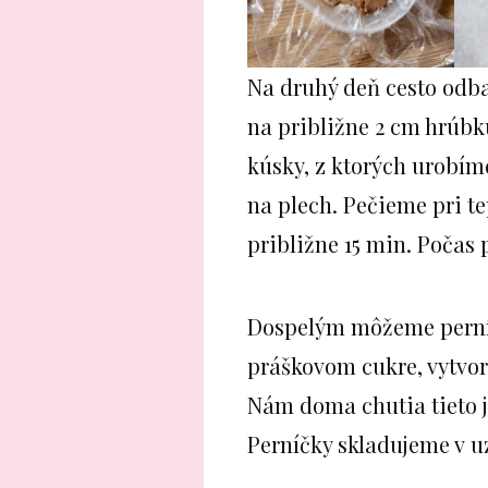
Na druhý deň cesto odb
na približne 2 cm hrúbk
kúsky, z ktorých urobím
na plech. Pečieme pri te
približne 15 min. Počas 
Dospelým môžeme perníč
práškovom cukre, vytvor
Nám doma chutia tieto 
Perníčky skladujeme v u