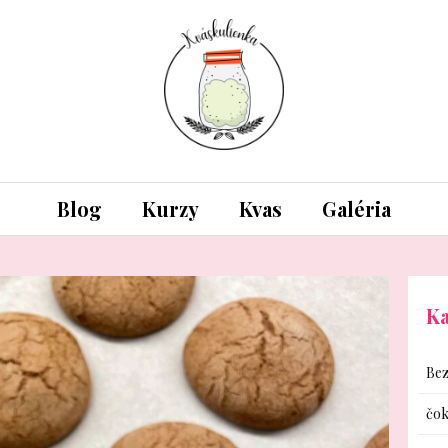
Blog
Kurzy
Kvas
Galéria
Ka
Bez
čok