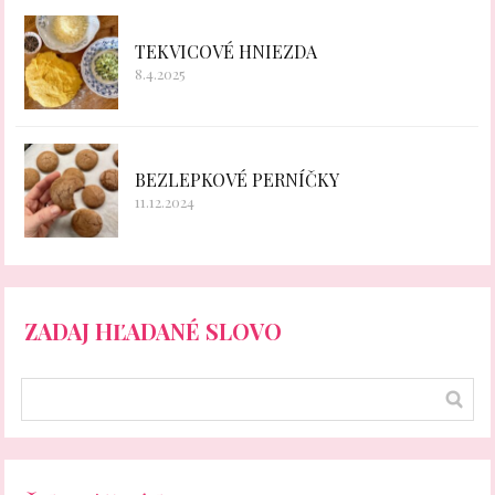
TEKVICOVÉ HNIEZDA
8.4.2025
BEZLEPKOVÉ PERNÍČKY
11.12.2024
ZADAJ HĽADANÉ SLOVO