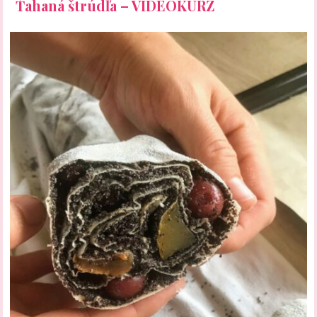
Ťahaná štrúdľa – VIDEOKURZ