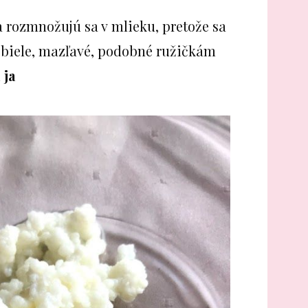
a rozmnožujú sa v mlieku, pretože sa
 biele, mazľavé, podobné ružičkám
 ja