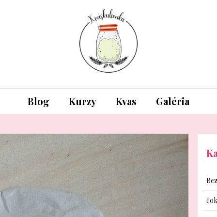
Blog
Kurzy
Kvas
Galéria
Ka
Bez
čok