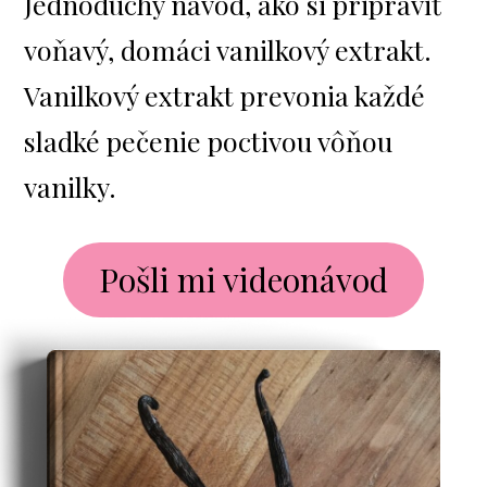
Jednoduchý návod, ako si pripraviť
voňavý, domáci vanilkový extrakt.
Vanilkový extrakt prevonia každé
sladké pečenie poctivou vôňou
vanilky.
Pošli mi videonávod