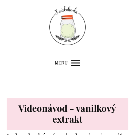
MENU
Videonávod - vanilkový
extrakt