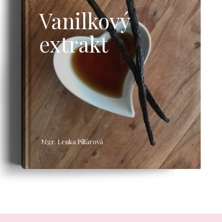
Vanilkový
extrakt
Mgr. Lenka Pillárová