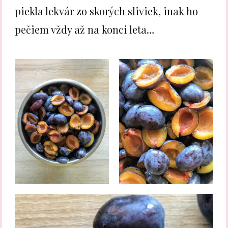
piekla lekvár zo skorých sliviek, inak ho
pečiem vždy až na konci leta…