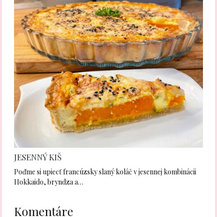
JESENNÝ KIŠ
Poďme si upiecť francúzsky slaný koláč v jesennej kombinácii
Hokkaido, bryndza a…
Komentáre