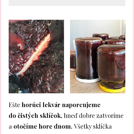
Ešte
horúci lekvár naporcujeme
do čistých sklíčok,
hneď dobre zatvoríme
a
otočíme hore dnom.
Všetky sklíčka