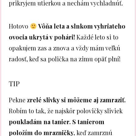
prikryjem utierkou a nechám vychladnúť.
Hotovo
Vôňa leta a slnkom vyhriateho
ovocia ukrytá v pohári!
Každé leto si to
opakujem zas a znova a vždy mám veľkú
radosť, keď sa polička na zimu opäť plní!
TIP
Pekne
zrelé slivky si môžeme aj zamraziť.
Robím to tak, že najskôr polovičky sliviek
poukladám na tanier. S tanierom
položím do mrazničky,
keď zamrznú