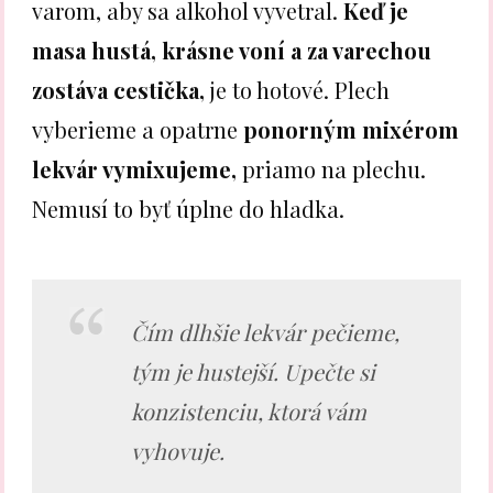
varom, aby sa alkohol vyvetral.
Keď je
masa hustá, krásne voní a za varechou
zostáva cestička,
je to hotové. Plech
vyberieme a opatrne
ponorným mixérom
lekvár vymixujeme,
priamo na plechu.
Nemusí to byť úplne do hladka.
Čím dlhšie lekvár pečieme,
tým je hustejší. Upečte si
konzistenciu, ktorá vám
vyhovuje.