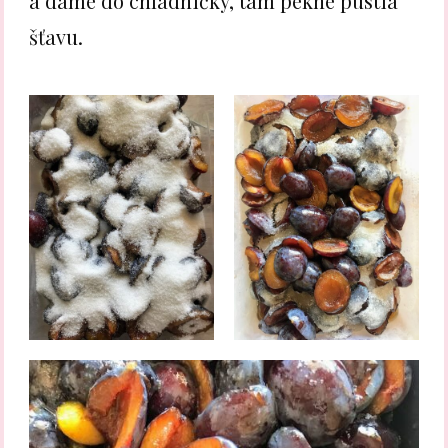
a dáme do chladničky, tam pekne pustia
šťavu.