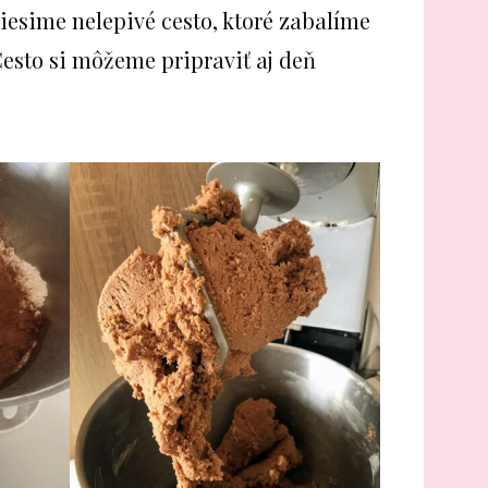
iesime nelepivé cesto, ktoré zabalíme
esto si môžeme pripraviť aj deň