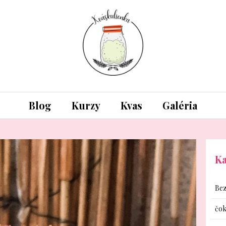
Blog
Kurzy
Kvas
Galéria
Ka
Bez
čok