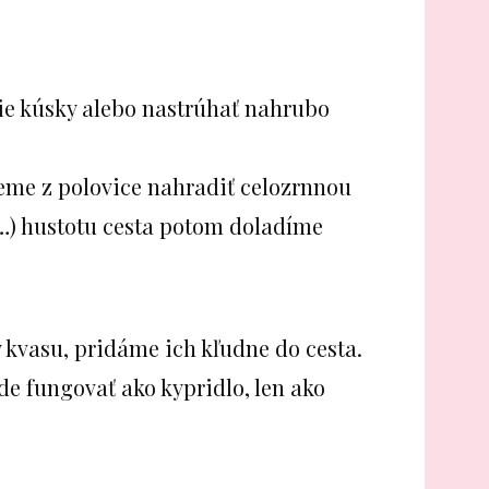
e kúsky alebo nastrúhať nahrubo
e z polovice nahradiť celozrnnou
…) hustotu cesta potom doladíme
kvasu, pridáme ich kľudne do cesta.
de fungovať ako kypridlo, len ako