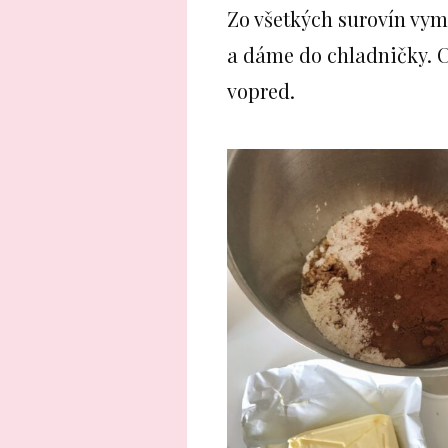
Zo všetkých surovín vym
a dáme do chladničky. C
vopred.