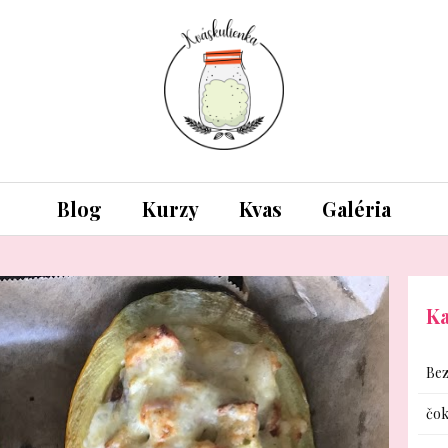
Blog
Kurzy
Kvas
Galéria
Ka
Bez
čok