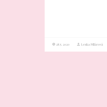
28.5. 2020
Lenka Pillárová