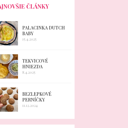
AJNOVŠIE ČLÁNKY
PALACINKA DUTCH
BABY
15.4.2025
TEKVICOVÉ
HNIEZDA
8.4.2025
BEZLEPKOVÉ
PERNÍČKY
11.12.2024