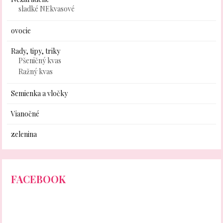
sladké NEkvasové
ovocie
Rady, tipy, triky
Pšeničný kvas
Ražný kvas
Semienka a vločky
Vianočné
zelenina
FACEBOOK