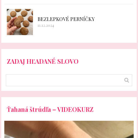
BEZLEPKOVÉ PERNÍČKY
11.12.2024
ZADAJ HĽADANÉ SLOVO
Ťahaná štrúdľa – VIDEOKURZ