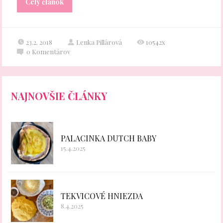
Celý článok
23.2. 2018
Lenka Pillárová
10542x
0
Komentárov
NAJNOVŠIE ČLÁNKY
PALACINKA DUTCH BABY
15.4.2025
TEKVICOVÉ HNIEZDA
8.4.2025