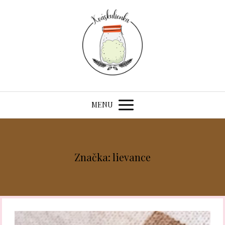
MENU
Značka: lievance