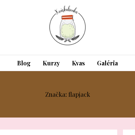
Blog
Kurzy
Kvas
Galéria
Značka: flapjack