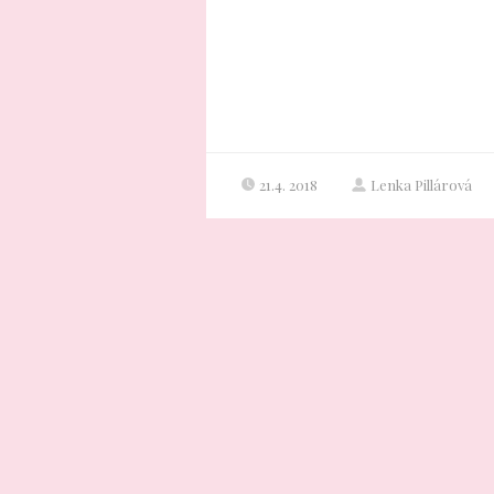
21.4. 2018
Lenka Pillárová