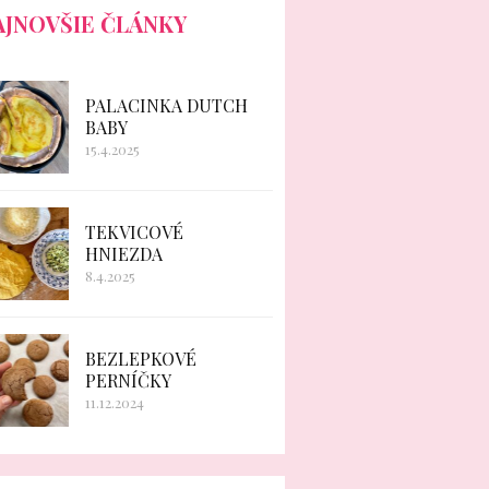
AJNOVŠIE ČLÁNKY
PALACINKA DUTCH
BABY
15.4.2025
TEKVICOVÉ
HNIEZDA
8.4.2025
BEZLEPKOVÉ
PERNÍČKY
11.12.2024