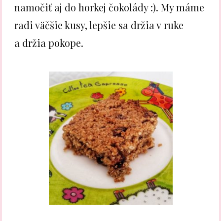
namočiť aj do horkej čokolády :). My máme
radi väčšie kusy, lepšie sa držia v ruke
a držia pokope.