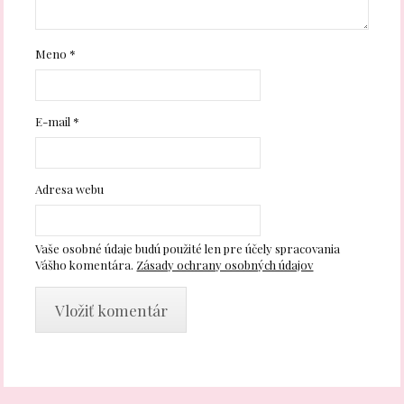
Meno
*
E-mail
*
Adresa webu
Vaše osobné údaje budú použité len pre účely spracovania
Vášho komentára.
Zásady ochrany osobných údajov