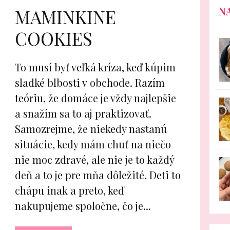
N
MAMINKINE
COOKIES
To musí byť veľká kríza, keď kúpim
sladké blbosti v obchode. Razím
teóriu, že domáce je vždy najlepšie
a snažím sa to aj praktizovať.
Samozrejme, že niekedy nastanú
situácie, kedy mám chuť na niečo
nie moc zdravé, ale nie je to každý
deň a to je pre mňa dôležité. Deti to
chápu inak a preto, keď
nakupujeme spoločne, čo je...