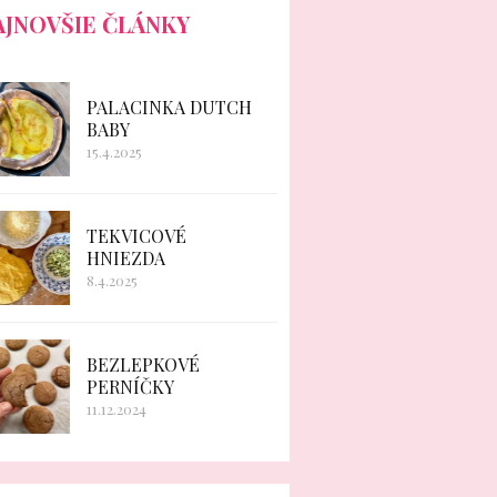
AJNOVŠIE ČLÁNKY
PALACINKA DUTCH
BABY
15.4.2025
TEKVICOVÉ
HNIEZDA
8.4.2025
BEZLEPKOVÉ
PERNÍČKY
11.12.2024