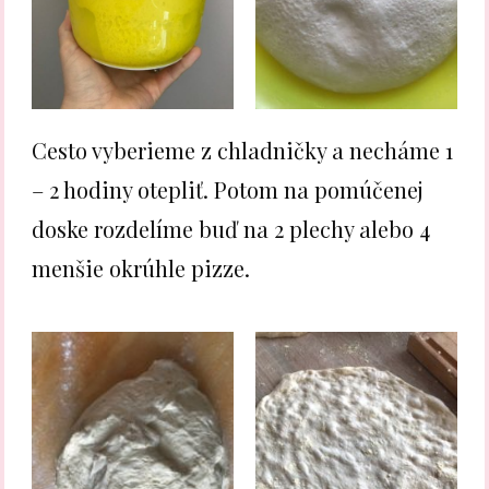
Cesto vyberieme z chladničky a necháme 1
– 2 hodiny otepliť. Potom na pomúčenej
doske rozdelíme buď na 2 plechy alebo 4
menšie okrúhle pizze.