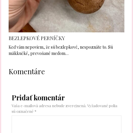
BEZLEPKOVÉ PERNÍČKY
Keď vám nepoviem, že sú bezlepkové, nespoznáte to. Sú
mäkkučké, prevoňané medom…
Komentáre
Pridať komentár
Vaša e-mailová adresa nebude zverejnená.
Vyžadované polia
sú označené
*