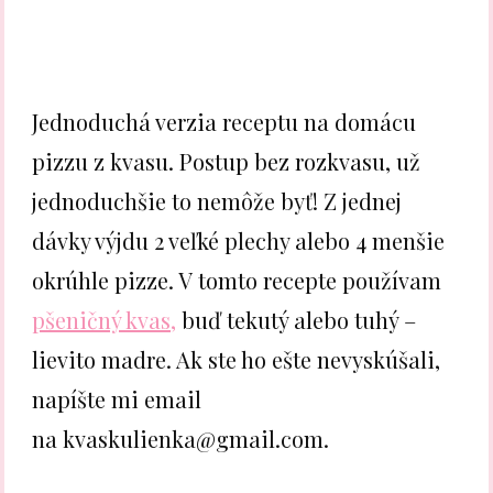
Jednoduchá verzia receptu na domácu
pizzu z kvasu. Postup bez rozkvasu, už
jednoduchšie to nemôže byť! Z jednej
dávky výjdu 2 veľké plechy alebo 4 menšie
okrúhle pizze. V tomto recepte používam
pšeničný kvas,
buď tekutý alebo tuhý –
lievito madre. Ak ste ho ešte nevyskúšali,
napíšte mi email
na kvaskulienka@gmail.com.