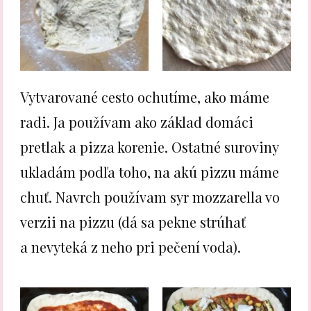
Vytvarované cesto ochutíme, ako máme
radi. Ja používam ako základ domáci
pretlak a pizza korenie. Ostatné suroviny
ukladám podľa toho, na akú pizzu máme
chuť. Navrch používam syr mozzarella vo
verzii na pizzu (dá sa pekne strúhať
a nevyteká z neho pri pečení voda).