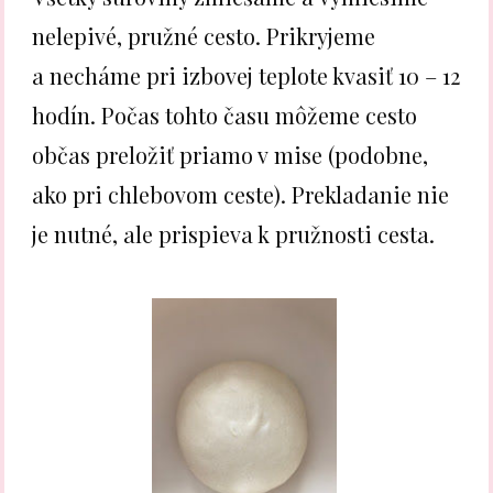
nelepivé, pružné cesto. Prikryjeme
a necháme pri izbovej teplote kvasiť 10 – 12
hodín. Počas tohto času môžeme cesto
občas preložiť priamo v mise (podobne,
ako pri chlebovom ceste). Prekladanie nie
je nutné, ale prispieva k pružnosti cesta.