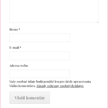
Meno
*
E-mail
*
Adresa webu
Vaše osobné údaje budú použité len pre účely spracovania
Vášho komentára.
Zásady ochrany osobných údajov