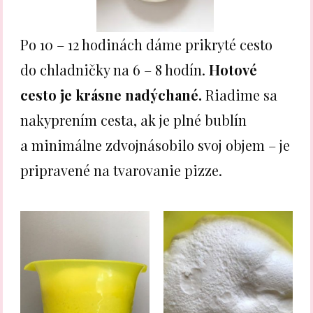
Po 10 – 12 hodinách dáme prikryté cesto
do chladničky na 6 – 8 hodín.
Hotové
cesto je krásne nadýchané.
Riadime sa
nakyprením cesta, ak je plné bublín
a minimálne zdvojnásobilo svoj objem – je
pripravené na tvarovanie pizze.