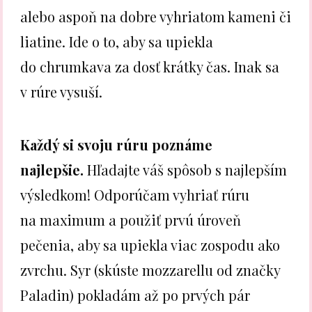
alebo aspoň na dobre vyhriatom kameni či
liatine. Ide o to, aby sa upiekla
do chrumkava za dosť krátky čas. Inak sa
v rúre vysuší.
Každý si svoju rúru poznáme
najlepšie.
Hľadajte váš spôsob s najlepším
výsledkom! Odporúčam vyhriať rúru
na maximum a použiť prvú úroveň
pečenia, aby sa upiekla viac zospodu ako
zvrchu. Syr (skúste mozzarellu od značky
Paladin) pokladám až po prvých pár