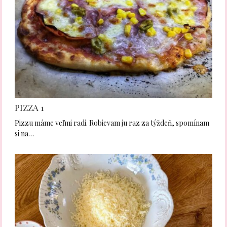
PIZZA 1
Pizzu máme veľmi radi. Robievam ju raz za týždeň, spomínam
si na…