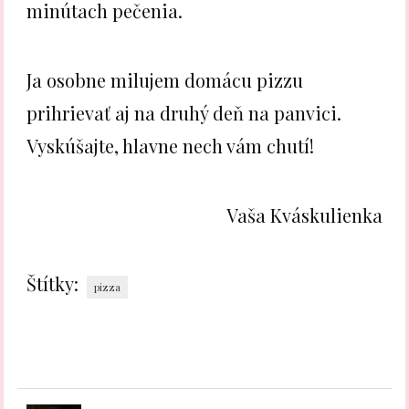
minútach pečenia.
Ja osobne milujem domácu pizzu
prihrievať aj na druhý deň na panvici.
Vyskúšajte, hlavne nech vám chutí!
Vaša Kváskulienka
Štítky:
pizza