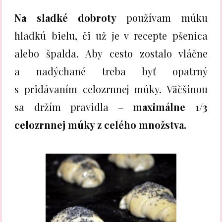
Na sladké dobroty
používam múku
hladkú bielu, či už je v recepte pšenica
alebo špalda. Aby cesto zostalo vláčne
a nadýchané treba byť opatrný
s pridávaním celozrnnej múky. Väčšinou
sa držím pravidla –
maximálne 1/3
celozrnnej múky z celého množstva.