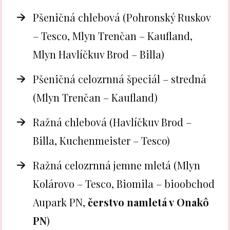
Pšeničná chlebová (Pohronský Ruskov
– Tesco, Mlyn Trenčan – Kaufland,
Mlyn Havlíčkuv Brod – Billa)
Pšeničná celozrnná špeciál – stredná
(Mlyn Trenčan – Kaufland)
Ražná chlebová (Havlíčkuv Brod –
Billa, Kuchenmeister – Tesco)
Ražná celozrnná jemne mletá (Mlyn
Kolárovo – Tesco, Biomila – bioobchod
Aupark PN,
čerstvo namletá v Onakô
PN
)