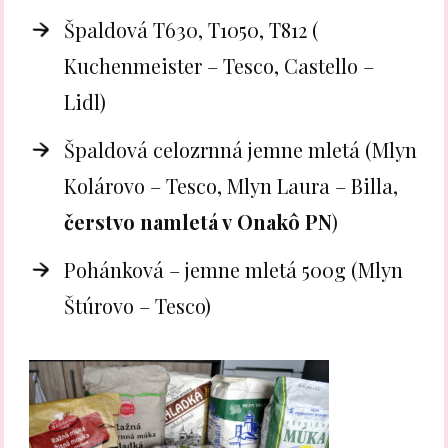
Špaldová T630, T1050, T812 (
Kuchenmeister – Tesco, Castello –
Lidl)
Špaldová celozrnná jemne mletá (Mlyn
Kolárovo – Tesco, Mlyn Laura – Billa,
čerstvo namletá v Onakô PN
)
Pohánková – jemne mletá 500g (Mlyn
Štúrovo – Tesco)