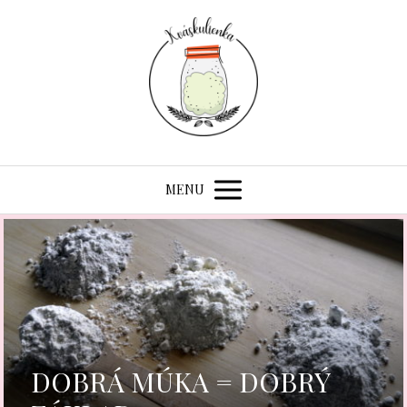
MENU
DOBRÁ MÚKA = DOBRÝ