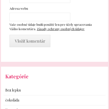
Adresa webu
Vaše osobné údaje budú použité len pre účely spracovania
Vášho komentára.
Zásady ochrany osobných údajov
Kategórie
Bez lepku
čokoláda