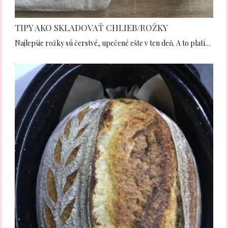
TIPY AKO SKLADOVAŤ CHLIEB/ROŽKY
Najlepšie rožky sú čerstvé, upečené ešte v ten deň. A to platí…