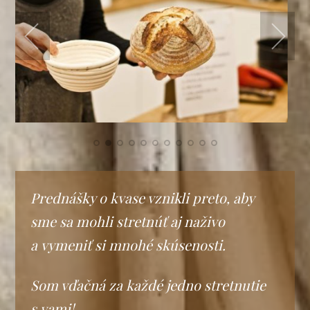
Prednášky o kvase vznikli preto, aby
sme sa mohli stretnúť aj naživo
a vymeniť si mnohé skúsenosti.
Som vďačná za každé jedno stretnutie
s vami!