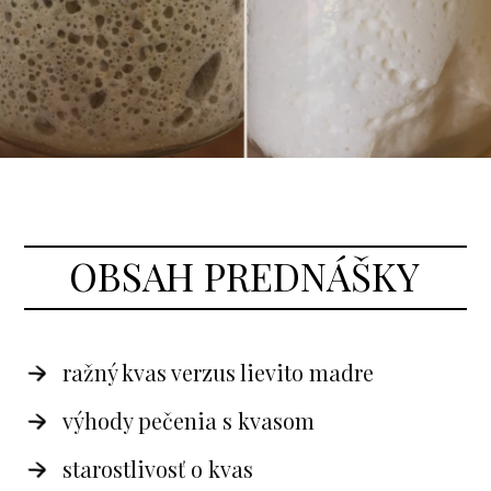
OBSAH PREDNÁŠKY
ražný kvas verzus lievito madre
výhody pečenia s kvasom
starostlivosť o kvas