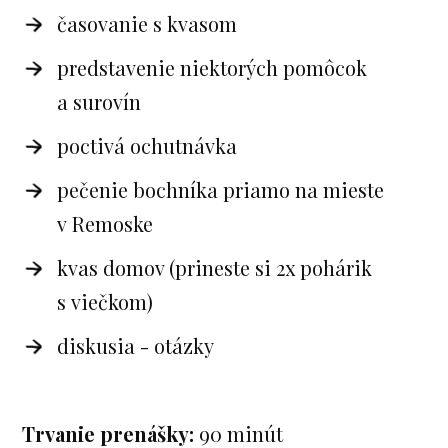
časovanie s kvasom
predstavenie niektorých pomôcok
a surovín
poctivá ochutnávka
pečenie bochníka priamo na mieste
v Remoske
kvas domov (prineste si 2x pohárik
s viečkom)
diskusia - otázky
Trvanie prenášky:
90 minút