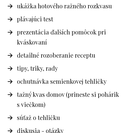
ukážka hotového ražného rozkvasu
plávajúci test
prezentácia ďalších pomôcok pri
kváskovaní
detailné rozoberanie receptu
tipy, triky, rady
ochutnávka semienkovej tehličky
tažný kvas domov (prineste si pohárik
s viečkom)
súťaž o tehličku
diskusia - otázky