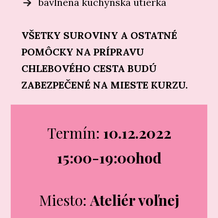
bavlnená kuchynská utierka
VŠETKY SUROVINY A OSTATNÉ
POMÔCKY NA PRÍPRAVU
CHLEBOVÉHO CESTA BUDÚ
ZABEZPEČENÉ NA MIESTE KURZU.
Termín:
10.12.2022
15:00-19:00hod
Miesto:
Ateliér voľnej