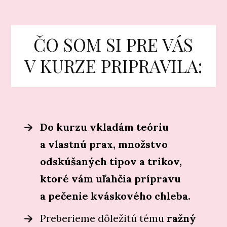
ČO SOM SI PRE VÁS
V KURZE PRIPRAVILA:
Do kurzu vkladám teóriu
a vlastnú prax, množstvo
odskúšaných tipov a trikov,
ktoré vám uľahčia prípravu
a pečenie kváskového chleba.
Preberieme dôležitú tému
ražný