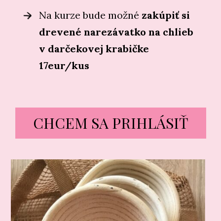
Na kurze bude možné
zakúpiť si
drevené narezávatko na chlieb
v darčekovej krabičke
17eur/kus
CHCEM SA PRIHLÁSIŤ