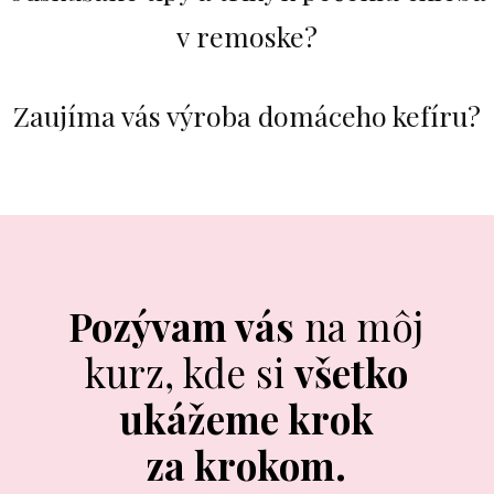
v remoske?
Zaujíma vás výroba domáceho kefíru?
Pozývam vás
na môj
kurz, kde si
všetko
ukážeme krok
za krokom.