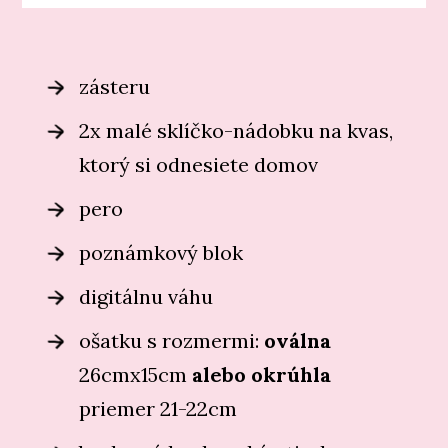
zásteru
2x malé sklíčko-nádobku na kvas,
ktorý si odnesiete domov
pero
poznámkový blok
digitálnu váhu
ošatku s rozmermi:
oválna
26cmx15cm
alebo okrúhla
priemer 21-22cm