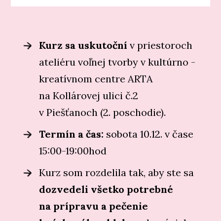
Kurz sa uskutoční
v priestoroch
ateliéru voľnej tvorby v kultúrno -
kreatívnom centre ARTA
na Kollárovej ulici č.2
v Piešťanoch (2. poschodie).
Termín a čas:
sobota 10.12. v čase
15:00-19:00hod
Kurz som rozdelila tak, aby ste sa
dozvedeli všetko potrebné
na prípravu a pečenie