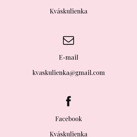
Kváskulienka
E-mail
kvaskulienka@gmail.com
Facebook
Kváskulienka