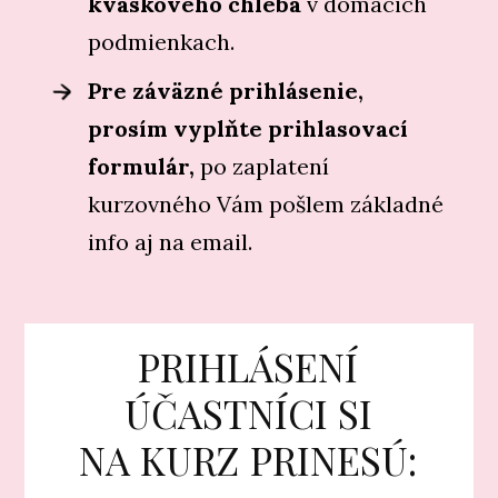
kváskového chleba
v domácich
podmienkach.
Pre záväzné prihlásenie,
prosím vyplňte prihlasovací
formulár,
po zaplatení
kurzovného Vám pošlem základné
info aj na email.
PRIHLÁSENÍ
ÚČASTNÍCI SI
NA KURZ PRINESÚ: