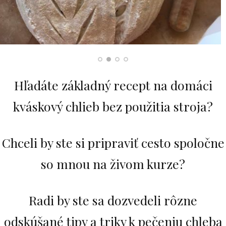
Hľadáte základný recept na domáci
kváskový chlieb bez použitia stroja?
Chceli by ste si pripraviť cesto spoločne
so mnou na živom kurze?
Radi by ste sa dozvedeli rôzne
odskúšané tipy a triky k pečeniu chleba