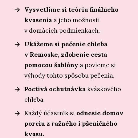
Vysvetlíme si teóriu finálneho
kvasenia
a jeho možnosti
v domácich podmienkach.
Ukážeme si pečenie chleba
v Remoske, zdobenie cesta
pomocou šablóny
a povieme si
výhody tohto spôsobu pečenia.
Poctivá ochutnávka
kváskového
chleba.
Každý účastník si
odnesie domov
porciu z ražného i pšeničného
kvasu.