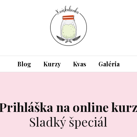
Blog
Kurzy
Kvas
Galéria
Prihláška na online kur
Sladký špeciál