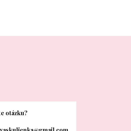
e otázku?
vaskulienka@gmail.com