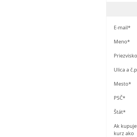
E-mail*
Meno*
Priezvisk
Ulica a č.p
Mesto*
PSČ*
Štát*
Ak kupuje
kurz ako