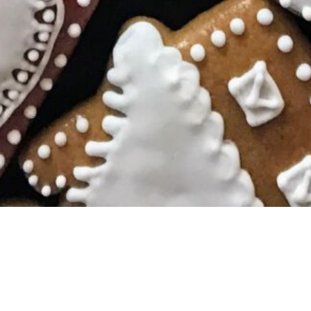
POZÝVAM VÁS!