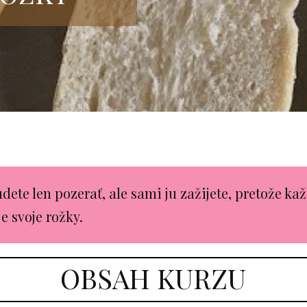
ete len pozerať, ale sami ju zažijete, pretože ka
e svoje rožky.
OBSAH KURZU