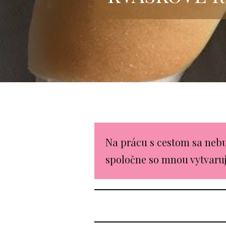
Na prácu s cestom sa nebud
spoločne so mnou vytvaruj