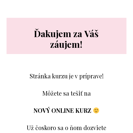
Ďakujem za Váš
záujem!
Stránka kurzu je v príprave!
Môžete sa tešiť na
NOVÝ
ONLINE KURZ
Už čoskoro sa o ňom dozviete