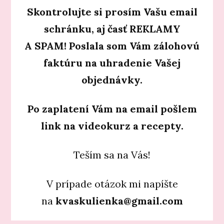
Skontrolujte si prosím Vašu email
schránku, aj časť REKLAMY
A SPAM! P
oslala som Vám zálohovú
faktúru na uhradenie Vašej
objednávky.
Po zaplatení
Vám na email pošlem
link na videokurz a recepty.
Teším sa na Vás!
V prípade otázok mi napíšte
na
kvaskulienka@gmail.com