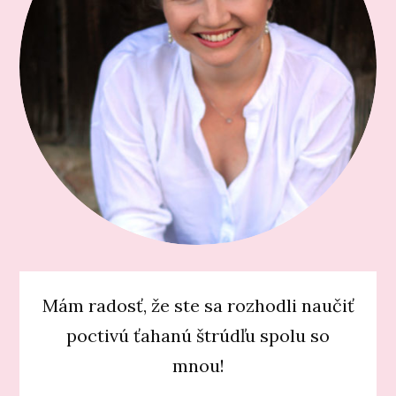
Mám radosť, že ste sa rozhodli naučiť
poctivú ťahanú štrúdľu spolu so
mnou!