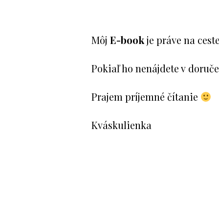
Môj
E-book
je práve na cest
Pokiaľ ho nenájdete v doruče
Prajem príjemné čítanie
Kváskulienka