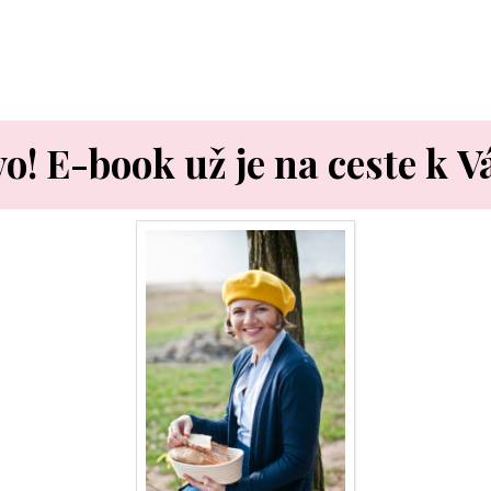
vo!
E-book už je na ceste k 